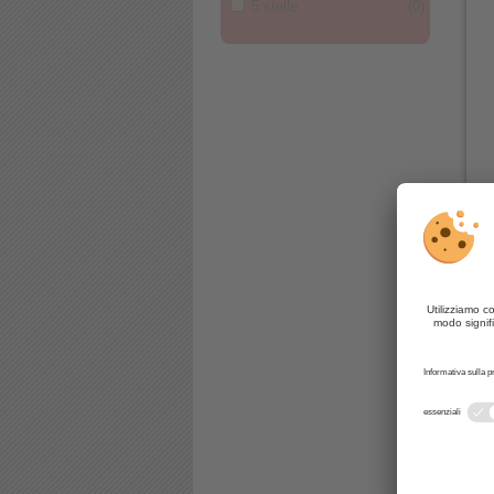
5 stelle
(0)