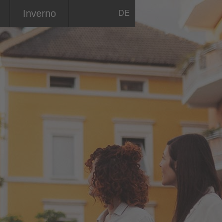
Inverno
DE