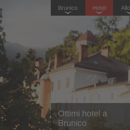
Brunico
Hotel
All
Ottimi hotel a
Brunico