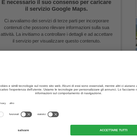
È necessario il suo consenso per caricare
il servizio Google Maps.
Ci avvaliamo dei servizi di terze parti per incorporare
contenuti che possono rilevare informazioni sulla sua
attività. La invitiamo a controllare i dettagli e ad accettare
il servizio per visualizzare questo contenuto.
Ulteriori informazioni
ACCETTA