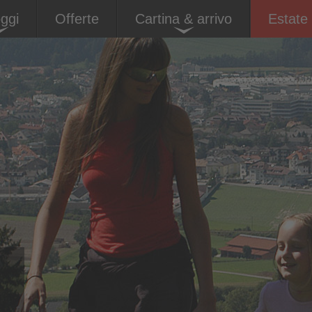
oggi
Offerte
Cartina & arrivo
Estate