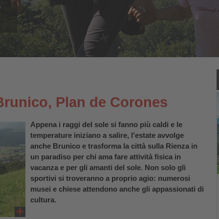
o
.
Brunico, Plan de Corones
Appena i raggi del sole si fanno più caldi e le
temperature iniziano a salire, l'estate avvolge
anche
Brunico
e trasforma la città sulla Rienza in
un paradiso per chi ama fare attività fisica in
vacanza e per gli amanti del sole. Non solo gli
sportivi si troveranno a proprio agio: numerosi
musei e chiese attendono anche gli appassionati di
cultura.