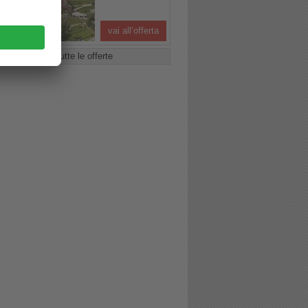
vai all’offerta
Tutte le offerte