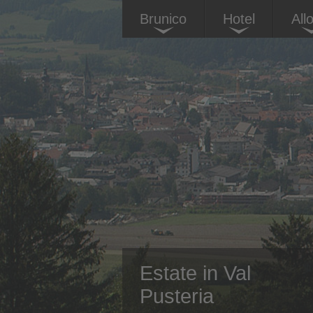
Brunico
Hotel
All
Estate in Val
Pusteria