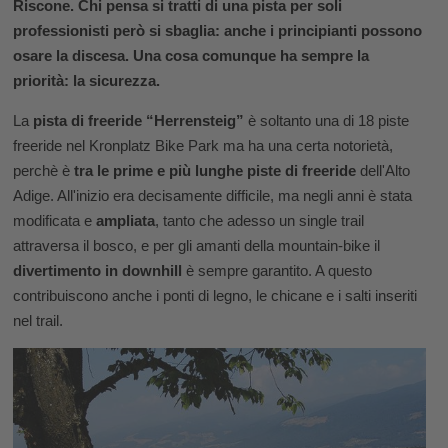
Riscone. Chi pensa si tratti di una pista per soli
professionisti però si sbaglia: anche i principianti possono
osare la discesa. Una cosa comunque ha sempre la
priorità: la sicurezza.
La
pista di freeride “Herrensteig”
è soltanto una di 18 piste
freeride nel Kronplatz Bike Park ma ha una certa notorietà,
perchè è
tra le prime e più lunghe
piste di freeride
dell'Alto
Adige. All'inizio era decisamente difficile, ma negli anni è stata
modificata e
ampliata
, tanto che adesso un single trail
attraversa il bosco, e per gli amanti della mountain-bike il
divertimento in downhill
è sempre garantito. A questo
contribuiscono anche i ponti di legno, le chicane e i salti inseriti
nel trail.