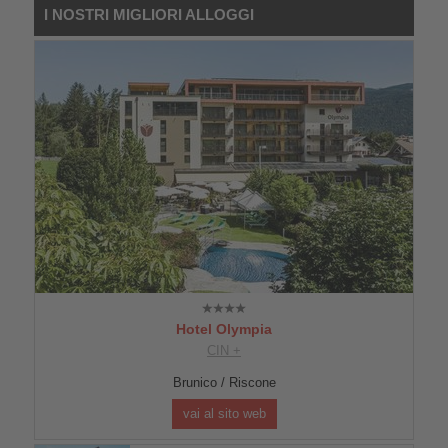
I NOSTRI MIGLIORI ALLOGGI
Hotel Olympia
CIN +
Brunico / Riscone
vai al sito web