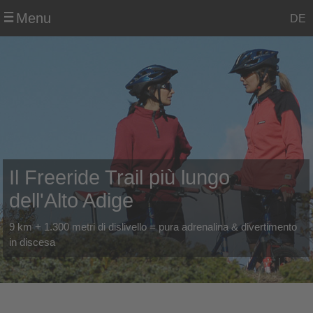
Menu
DE
Il Freeride Trail più lungo
dell'Alto Adige
9 km + 1.300 metri di dislivello = pura adrenalina & divertimento
in discesa