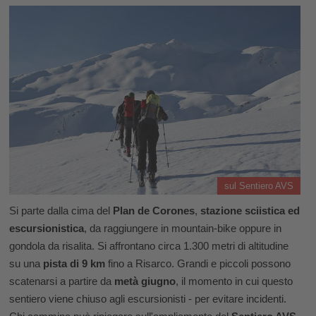
sul Sentiero AVS
Si parte dalla cima del
Plan de Corones
,
stazione sciistica ed
escursionistica
, da raggiungere in mountain-bike oppure in
gondola da risalita. Si affrontano circa 1.300 metri di altitudine
su una
pista di 9 km
fino a Risarco. Grandi e piccoli possono
scatenarsi a partire da
metà giugno
, il momento in cui questo
sentiero viene chiuso agli escursionisti - per evitare incidenti.