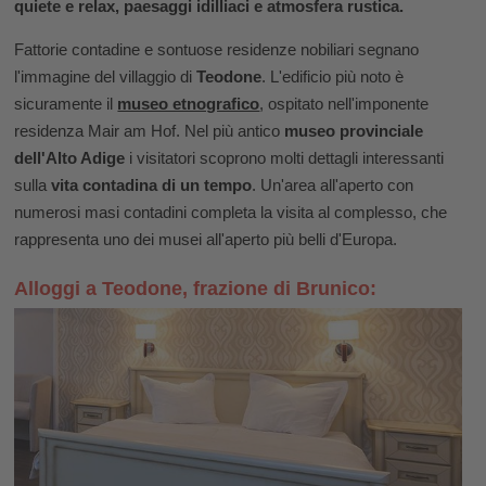
quiete e relax, paesaggi idilliaci e atmosfera rustica.
Fattorie contadine e sontuose residenze nobiliari segnano
l'immagine del villaggio di
Teodone
. L'edificio più noto è
sicuramente il
museo etnografico
, ospitato nell'imponente
residenza Mair am Hof. Nel più antico
museo provinciale
dell'Alto Adige
i visitatori scoprono molti dettagli interessanti
sulla
vita contadina di un tempo
. Un'area all'aperto con
numerosi masi contadini completa la visita al complesso, che
rappresenta uno dei musei all'aperto più belli d'Europa.
Alloggi a Teodone, frazione di Brunico: