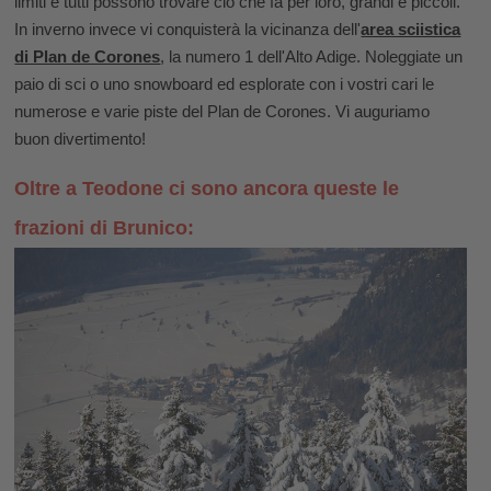
limiti e tutti possono trovare ciò che fa per loro, grandi e piccoli.
In inverno invece vi conquisterà la vicinanza dell'
area sciistica
di Plan de Corones
, la numero 1 dell'Alto Adige. Noleggiate un
paio di sci o uno snowboard ed esplorate con i vostri cari le
numerose e varie piste del Plan de Corones. Vi auguriamo
buon divertimento!
Oltre a Teodone ci sono ancora queste le
frazioni di Brunico: