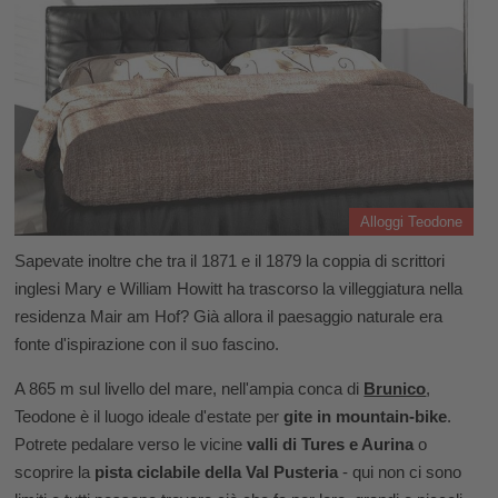
Alloggi Teodone
Sapevate inoltre che tra il 1871 e il 1879 la coppia di scrittori
inglesi Mary e William Howitt ha trascorso la villeggiatura nella
residenza Mair am Hof? Già allora il paesaggio naturale era
fonte d'ispirazione con il suo fascino.
A 865 m sul livello del mare, nell'ampia conca di
Brunico
,
Teodone è il luogo ideale d'estate per
gite in mountain-bike
.
Potrete pedalare verso le vicine
valli di Tures e Aurina
o
scoprire la
pista ciclabile della Val Pusteria
- qui non ci sono