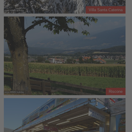
Villa Santa Caterina
Riscone