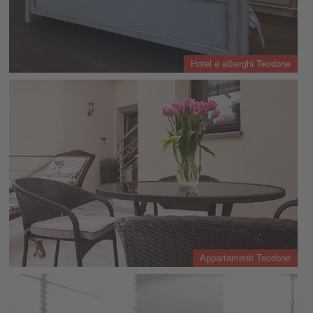
Hotel e alberghi Teodone
Appartamenti Teodone