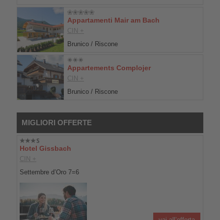
Appartamenti Mair am Bach
CIN +
Brunico / Riscone
Appartements Complojer
CIN +
Brunico / Riscone
MIGLIORI OFFERTE
Hotel Gissbach
CIN +
Settembre d’Oro 7=6
vai all’offerta