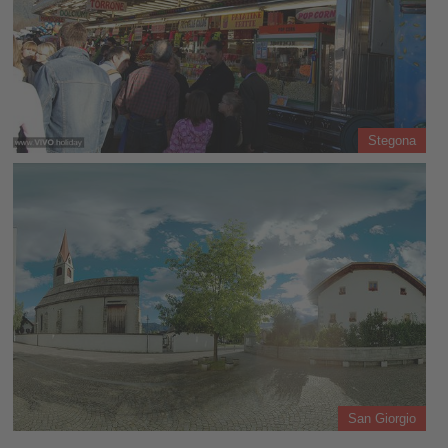
Stegona
San Giorgio