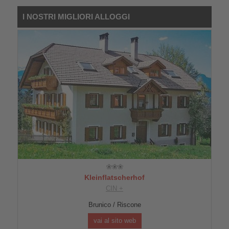
I NOSTRI MIGLIORI ALLOGGI
Kleinflatscherhof
CIN +
Brunico / Riscone
vai al sito web